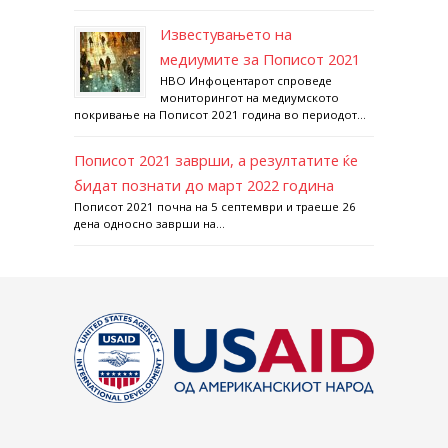
Известувањето на
медиумите за Пописот 2021
НВО Инфоцентарот спроведе
мониторингот на медиумското
покривање на Пописот 2021 година во периодот...
Пописот 2021 заврши, а резултатите ќе
бидат познати до март 2022 година
Пописот 2021 почна на 5 септември и траеше 26
дена односно заврши на...