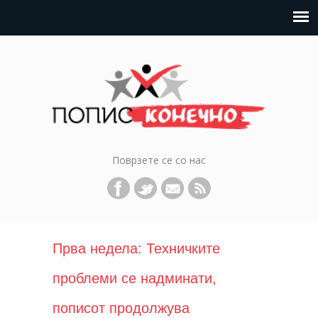
Поврзете се со нас
Прва недела: Техничките
проблеми се надминати,
пописот продолжува