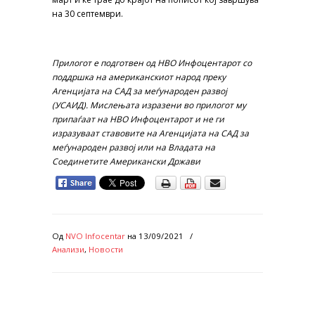
на 30 септември.
Прилогот е подготвен од НВО Инфоцентарот со
поддршка на американскиот народ преку
Агенцијата на САД за меѓународен развој
(УСАИД). Мислењата изразени во прилогот му
припаѓаат на НВО Инфоцентарот и не ги
изразуваат ставовите на Агенцијата на САД за
меѓународен развој или на Владата на
Соединетите Американски Држави
Од
NVO Infocentar
на
13/09/2021
/
Анализи
,
Новости