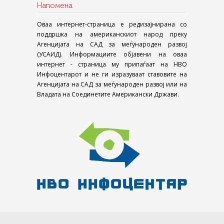
Напомена
Оваа интернет-страница е редизајнирана со
поддршка на американскиот народ преку
Агенцијата на САД за меѓународен развој
(УСАИД). Информациите објавени на оваа
интернет - страница му припаѓаат на НВО
Инфоцентарот и не ги изразуваат ставовите на
Агенцијата на САД за меѓународен развој или на
Владата на Соединетите Американски Држави.