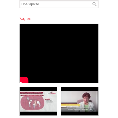
Видеo