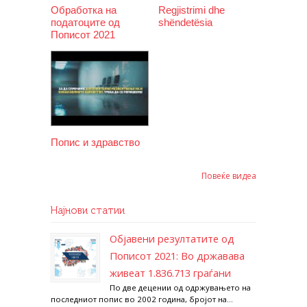
Обработка на
Regjistrimi dhe
податоците од
shëndetësia
Пописот 2021
Попис и здравство
Повеќе видеа
Најнови статии
Објавени резултатите од
Пописот 2021: Во државава
живеат 1.836.713 граѓани
По две децении од одржувањето на
последниот попис во 2002 година, бројот на...