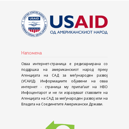
Напомена
Оваа интернет-страница е редизајнирана со
поддршка на американскиот народ преку
Агенцијата на САД за меѓународен развој
(УСАИД). Информациите објавени на оваа
интернет - страница му припаѓаат на НВО
Инфоцентарот и не ги изразуваат ставовите на
Агенцијата на САД за меѓународен развој или на
Владата на Соединетите Американски Држави.