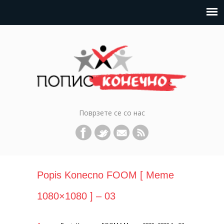
Поврзете се со нас
Popis Konecno FOOM [ Meme
1080×1080 ] – 03