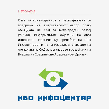
Напомена
Оваа интернет-страница е редизајнирана со
поддршка на американскиот народ преку
Агенцијата на САД за меѓународен развој
(УСАИД). Информациите објавени на оваа
интернет - страница му припаѓаат на НВО
Инфоцентарот и не ги изразуваат ставовите на
Агенцијата на САД за меѓународен развој или на
Владата на Соединетите Американски Држави.