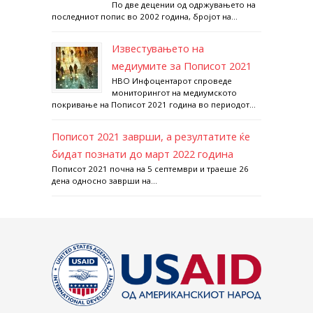
По две децении од одржувањето на
последниот попис во 2002 година, бројот на...
Известувањето на
медиумите за Пописот 2021
НВО Инфоцентарот спроведе
мониторингот на медиумското
покривање на Пописот 2021 година во периодот...
Пописот 2021 заврши, а резултатите ќе
бидат познати до март 2022 година
Пописот 2021 почна на 5 септември и траеше 26
дена односно заврши на...