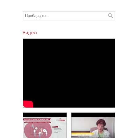
Видеo