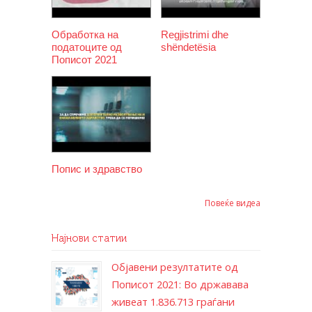
Обработка на
Regjistrimi dhe
податоците од
shëndetësia
Пописот 2021
Попис и здравство
Повеќе видеа
Најнови статии
Објавени резултатите од
Пописот 2021: Во државава
живеат 1.836.713 граѓани