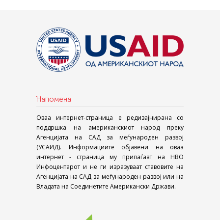
Напомена
Оваа интернет-страница е редизајнирана со
поддршка на американскиот народ преку
Агенцијата на САД за меѓународен развој
(УСАИД). Информациите објавени на оваа
интернет - страница му припаѓаат на НВО
Инфоцентарот и не ги изразуваат ставовите на
Агенцијата на САД за меѓународен развој или на
Владата на Соединетите Американски Држави.