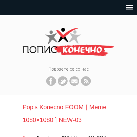
Поврзете се со нас
Popis Konecno FOOM [ Meme
1080×1080 ] NEW-03